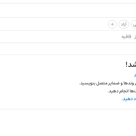
+
ی
آزاد
قافیه
شد!
 وندها و ضمایر متصل بنویسید.
ها انجام دهید.
د دهید.