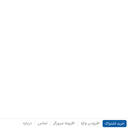
افزودن واژه
افزونه مرورگر
تماس
درباره
خرید اشتراک