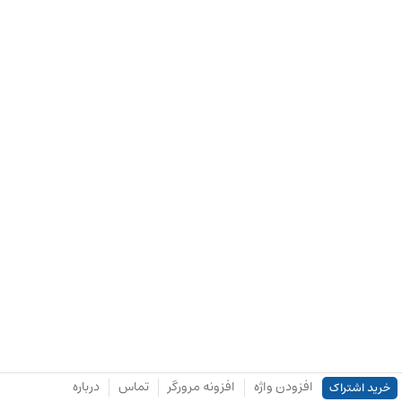
افزودن واژه
افزونه مرورگر
تماس
درباره
خرید اشتراک