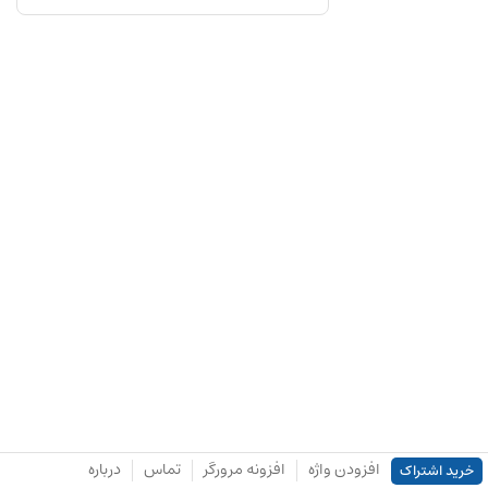
افزودن واژه
افزونه مرورگر
تماس
درباره
خرید اشتراک