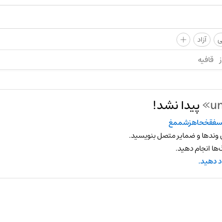
+
ی
آزاد
ز
قافیه
پیدا نشد!
فقخحاهزشممغ
 وندها و ضمایر متصل بنویسید.
ها انجام دهید.
د دهید.