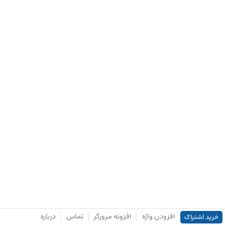
افزودن واژه
افزونه مرورگر
تماس
درباره
خرید اشتراک