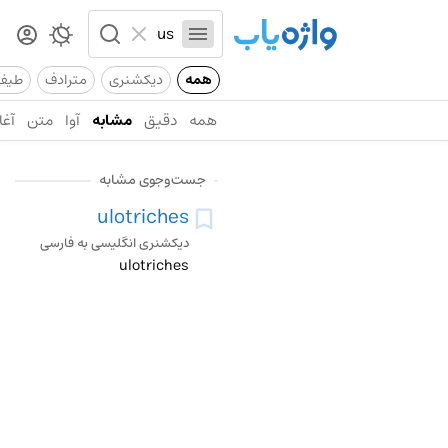
همه
دیکشنری
مترادف
طیف
همه
دقیق
مشابه
آوا
متن
آغا
جست‌وجوی مشابه
ulotriches
دیکشنری انگلیسی به فارسی
ulotriches