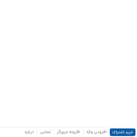
افزودن واژه
افزونه مرورگر
تماس
درباره
خرید اشتراک