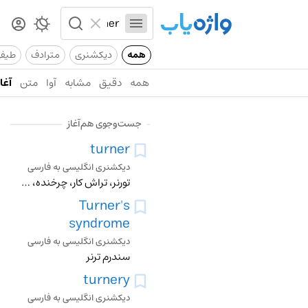
همه
دیکشنری
مترادف
طیف
همه
دقیق
مشابه
آوا
متن
آغاز
جست‌وجوی هم‌آغاز
turner
دیکشنری انگلیسی به فارسی
تورنر، تراش کار، چرخنده، خراط، چرخ کار، چرخاننده
Turner's
syndrome
دیکشنری انگلیسی به فارسی
سندرم ترنر
turnery
دیکشنری انگلیسی به فارسی