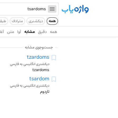
همه
دیکشنری
مترادف
طیف
همه
دقیق
مشابه
آوا
متن
آغا
جست‌وجوی مشابه
tzardoms
دیکشنری انگلیسی به فارسی
tzardoms
tsardom
دیکشنری انگلیسی به فارسی
تاردوم