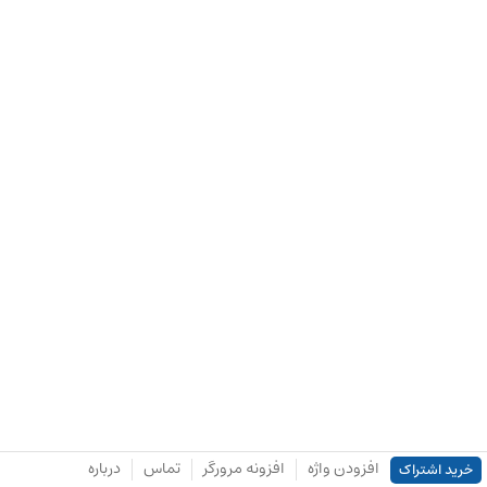
افزودن واژه
افزونه مرورگر
تماس
درباره
خرید اشتراک