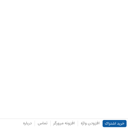
افزودن واژه
افزونه مرورگر
تماس
درباره
خرید اشتراک