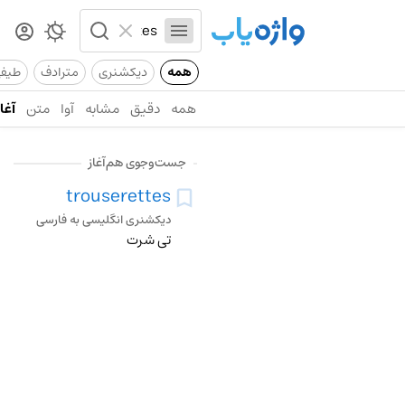
همه
دیکشنری
مترادف
طیف
همه
دقیق
مشابه
آوا
متن
آغاز
جست‌وجوی هم‌آغاز
trouserettes
دیکشنری انگلیسی به فارسی
تی شرت