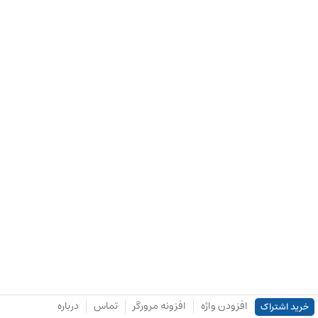
افزودن واژه
افزونه مرورگر
تماس
درباره
خرید اشتراک