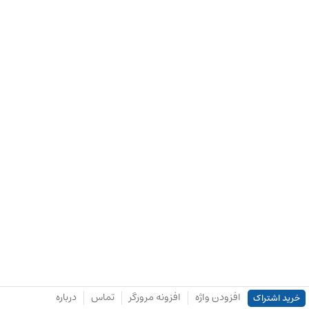
افزودن واژه
افزونه مرورگر
تماس
درباره
خرید اشتراک