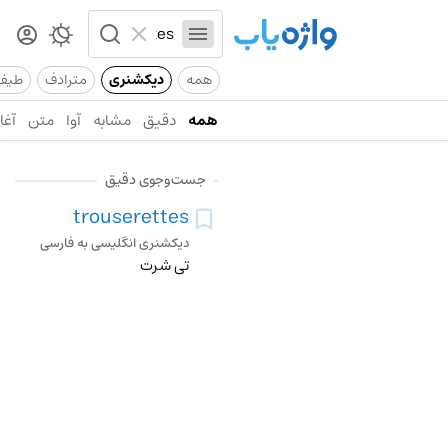
همه
دیکشنری
مترادف
طیف
همه
دقیق
مشابه
آوا
متن
آغاز
جست‌وجوی دقیق
trouserettes
دیکشنری انگلیسی به فارسی
تی شرت