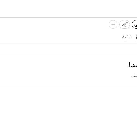
+
ی
آزاد
قافیه
د!
ید.