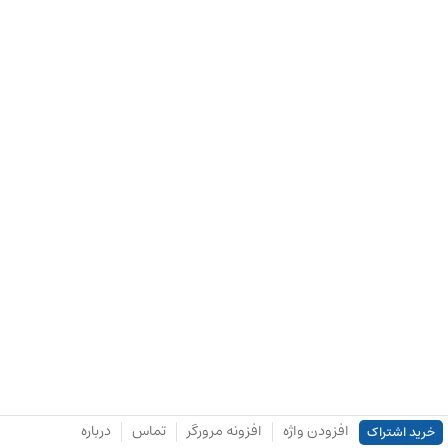
افزودن واژه
افزونه مرورگر
تماس
درباره
خرید اشتراک