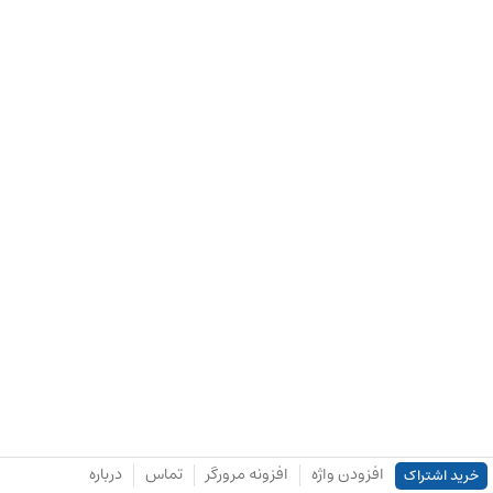
افزودن واژه
افزونه مرورگر
تماس
درباره
خرید اشتراک