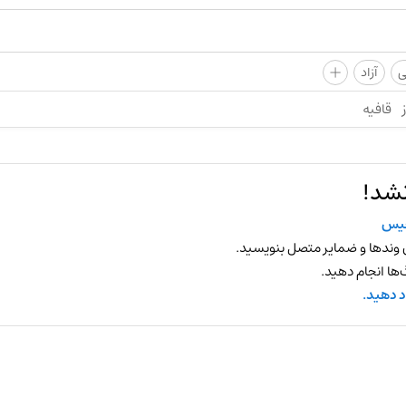
+
ی
آزاد
قافیه
نشد!
یس
 وندها و ضمایر متصل بنویسید.
ها انجام دهید.
د دهید.