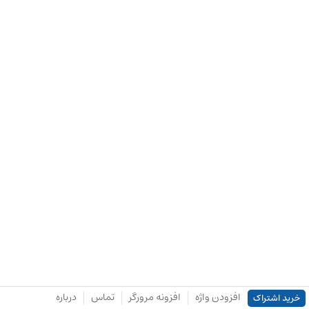
افزودن واژه
افزونه مرورگر
تماس
درباره
خرید اشتراک