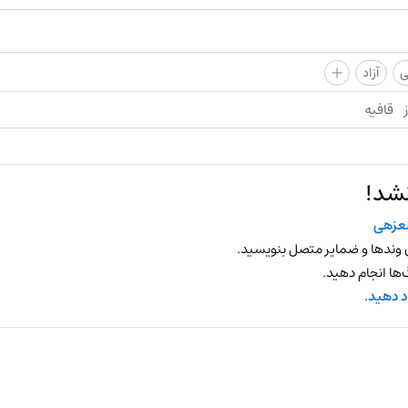
+
ی
آزاد
قافیه
نشد!
زهی
 وندها و ضمایر متصل بنویسید.
ها انجام دهید.
د دهید.