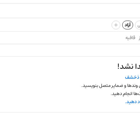
+
ی
آزاد
قافیه
ا نشد!
 ذخشف
 وندها و ضمایر متصل بنویسید.
ها انجام دهید.
د دهید.