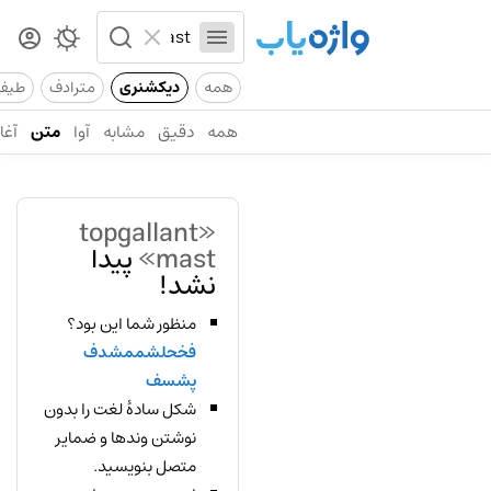
همه
دیکشنری
مترادف
طیف
همه
دقیق
مشابه
آوا
متن
آغاز
«topgallant
mast»
پیدا
نشد!
منظور شما این بود؟
فخحلشممشدف
پشسف
شکل سادهٔ لغت را بدون
نوشتن وندها و ضمایر
متصل بنویسید.