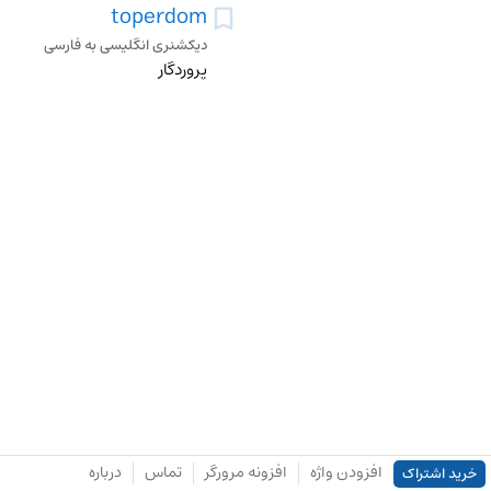
toperdom
دیکشنری انگلیسی به فارسی
پروردگار
افزودن واژه
افزونه مرورگر
تماس
درباره
خرید اشتراک