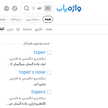
همه
دیکشنری
مترادف
طیف
همه
دقیق
مشابه
آوا
متن
آغاز
جست‌وجوی هم‌آغاز
toper
دیکشنری انگلیسی به فارسی
تپه، باده گسار، میگسار، کوسه ماهی اروپایی
toper's nose
دیکشنری انگلیسی به فارسی
بینی تپر
topers
دیکشنری انگلیسی به فارسی
کلاهبرداران، باده گسار، میگسار، کوسه ماهی اروپایی