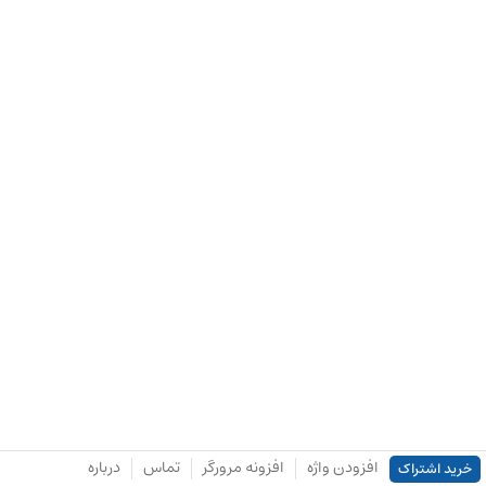
افزودن واژه
افزونه مرورگر
تماس
درباره
خرید اشتراک