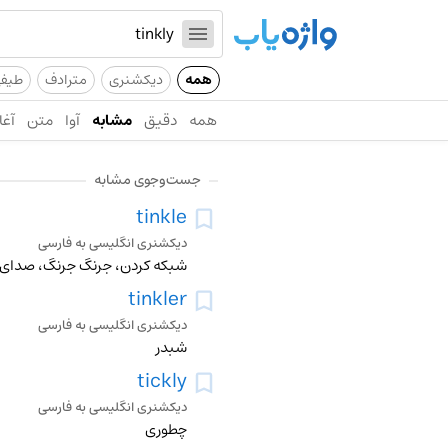
همه
دیکشنری
مترادف
طیف
همه
دقیق
مشابه
آوا
متن
آغا
جست‌وجوی مشابه
tinkle
دیکشنری انگلیسی به فارسی
شبکه کردن، جرنگ جرنگ، صدای 
tinkler
دیکشنری انگلیسی به فارسی
شبدر
tickly
دیکشنری انگلیسی به فارسی
چطوری