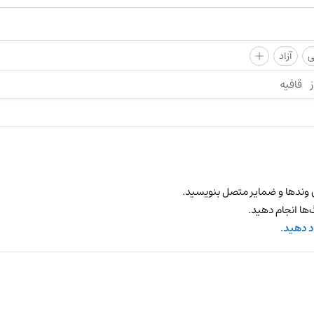
+
ی
آزاد
ز
قافیه
 وندها و ضمایر متصل بنویسید.
ها انجام دهید.
د دهید.