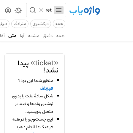
همه
دیکشنری
مترادف
طیف
همه
دقیق
مشابه
آوا
متن
آغاز
«ticket»
پیدا
نشد!
منظور شما این بود؟
فهزنثف
شکل سادهٔ لغت را بدون
نوشتن وندها و ضمایر
متصل بنویسید.
این جست‌وجو را در همه
فرهنگ‌ها انجام دهید.