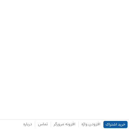
افزودن واژه
افزونه مرورگر
تماس
درباره
خرید اشتراک