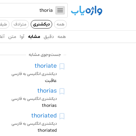
همه
دیکشنری
مترادف
طیف
همه
دقیق
مشابه
آوا
متن
آغا
جست‌وجوی مشابه
thoriate
دیکشنری انگلیسی به فارسی
عاقبت
thorias
دیکشنری انگلیسی به فارسی
thorias
thoriated
دیکشنری انگلیسی به فارسی
thoriated