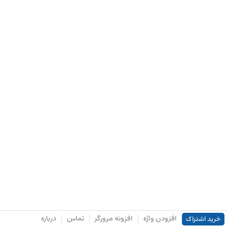
افزودن واژه
افزونه مرورگر
تماس
درباره
خرید اشتراک