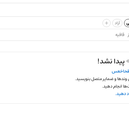
+
ی
آزاد
قافیه
پیدا نشد!
خقحاخعس
 وندها و ضمایر متصل بنویسید.
ها انجام دهید.
د دهید.