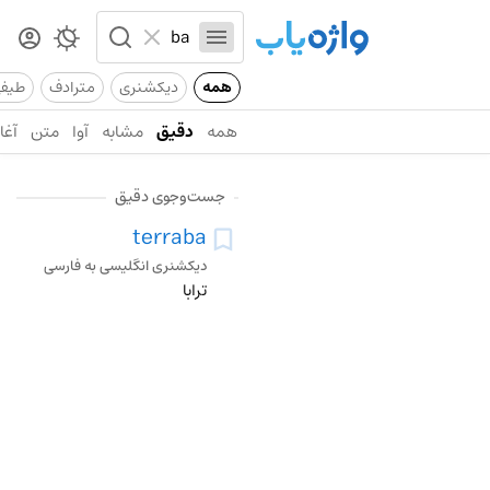
همه
دیکشنری
مترادف
طیف
همه
دقیق
مشابه
آوا
متن
آغاز
جست‌وجوی دقیق
terraba
دیکشنری انگلیسی به فارسی
ترابا