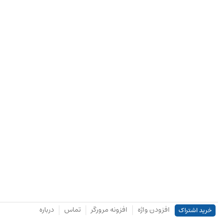
افزودن واژه
افزونه مرورگر
تماس
درباره
خرید اشتراک