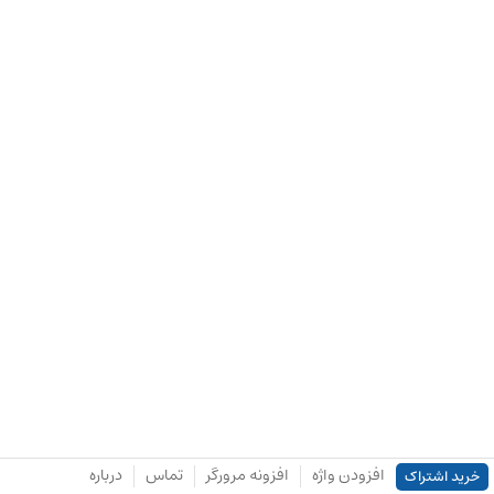
افزودن واژه
افزونه مرورگر
تماس
درباره
خرید اشتراک