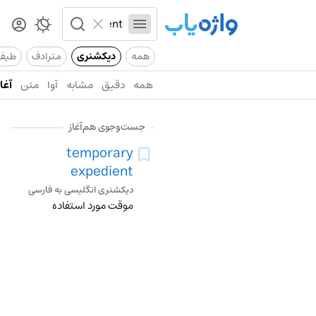
همه
دیکشنری
مترادف
طیف
همه
دقیق
مشابه
آوا
متن
آغاز
جست‌وجوی هم‌آغاز
temporary
expedient
دیکشنری انگلیسی به فارسی
موقت مورد استفاده