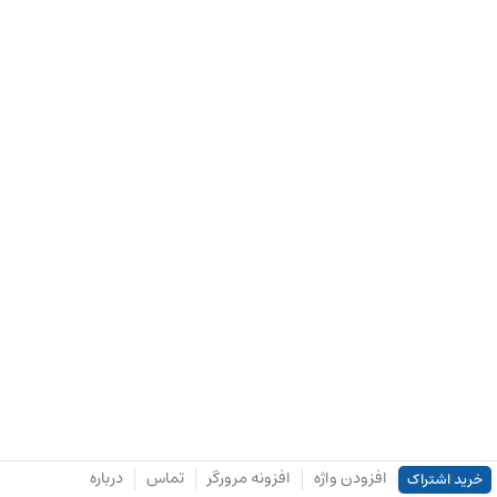
افزودن واژه
افزونه مرورگر
تماس
درباره
خرید اشتراک