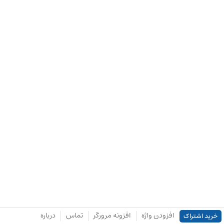
افزودن واژه
افزونه مرورگر
تماس
درباره
خرید اشتراک