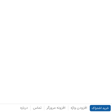
افزودن واژه
افزونه مرورگر
تماس
درباره
خرید اشتراک