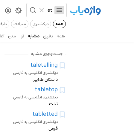
همه
دیکشنری
مترادف
طیف
همه
دقیق
مشابه
آوا
متن
آغا
جست‌وجوی مشابه
taletelling
دیکشنری انگلیسی به فارسی
داستان طلایی
tabletop
دیکشنری انگلیسی به فارسی
تبلت
tabletted
دیکشنری انگلیسی به فارسی
قرص