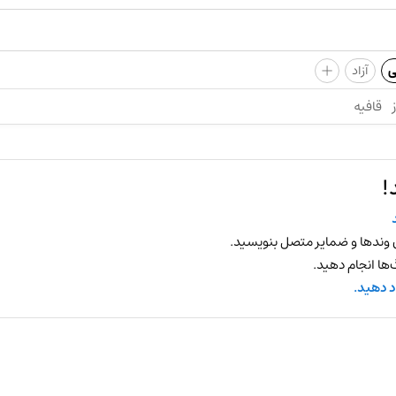
+
ی
آزاد
قافیه
!
 وندها و ضمایر متصل بنویسید.
ها انجام دهید.
د دهید.