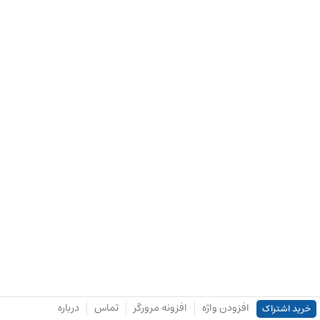
افزودن واژه
افزونه مرورگر
تماس
درباره
خرید اشتراک