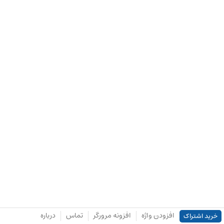
افزودن واژه
افزونه مرورگر
تماس
درباره
خرید اشتراک