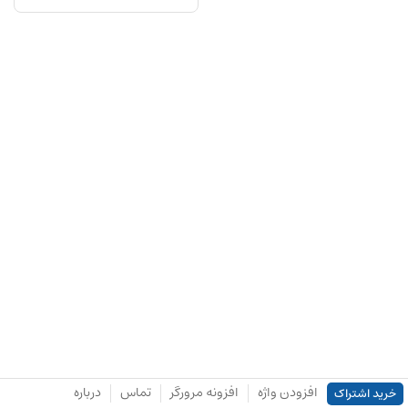
افزودن واژه
افزونه مرورگر
تماس
درباره
خرید اشتراک