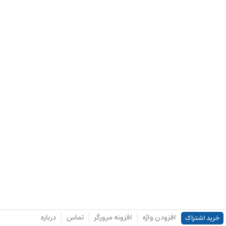
افزودن واژه
افزونه مرورگر
تماس
درباره
خرید اشتراک