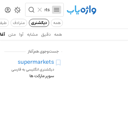
همه
دیکشنری
مترادف
طیف
همه
دقیق
مشابه
آوا
متن
آغاز
جست‌وجوی هم‌آغاز
supermarkets
دیکشنری انگلیسی به فارسی
سوپر مارکت ها