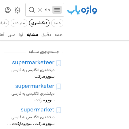
همه
دیکشنری
مترادف
طیف
همه
دقیق
مشابه
آوا
متن
آغا
جست‌وجوی مشابه
supermarketeer
دیکشنری انگلیسی به فارسی
سوپر مارکت
supermarketer
دیکشنری انگلیسی به فارسی
سوپر مارکت
supermarket
دیکشنری انگلیسی به فارسی
سوپر مارکت، سوپرمارکت، فروشگاه، فروشگاه بزرگ، ابر بازار