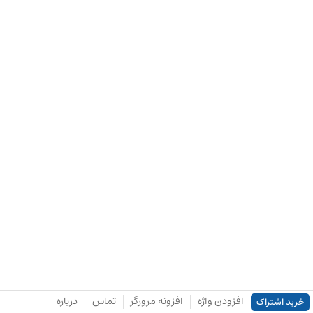
افزودن واژه
افزونه مرورگر
تماس
درباره
خرید اشتراک