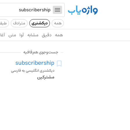
همه
دیکشنری
مترادف
طیف
همه
دقیق
مشابه
آوا
متن
آغاز
جست‌وجوی هم‌قافیه
subscribership
دیکشنری انگلیسی به فارسی
مشترکین