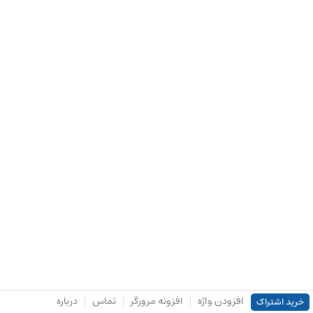
افزودن واژه
افزونه مرورگر
تماس
درباره
خرید اشتراک