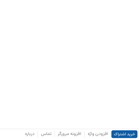
افزودن واژه
افزونه مرورگر
تماس
درباره
خرید اشتراک