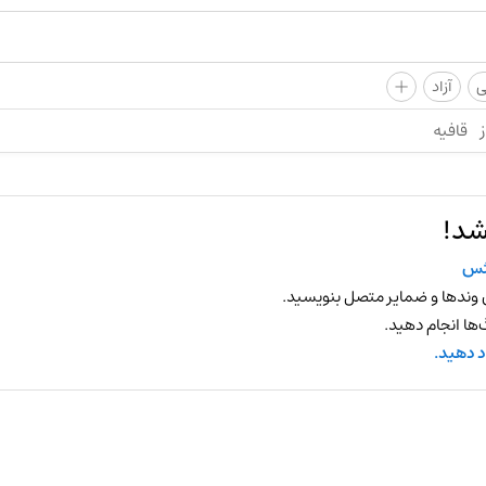
+
ی
آزاد
ز
قافیه
شد!
ثس
 وندها و ضمایر متصل بنویسید.
ها انجام دهید.
د دهید.