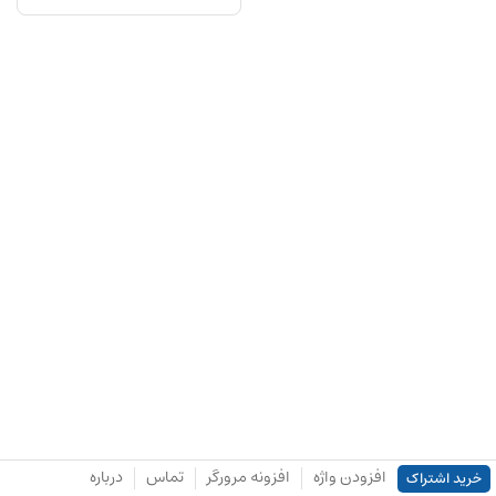
افزودن واژه
افزونه مرورگر
تماس
درباره
خرید اشتراک