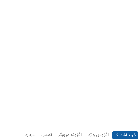
افزودن واژه
افزونه مرورگر
تماس
درباره
خرید اشتراک