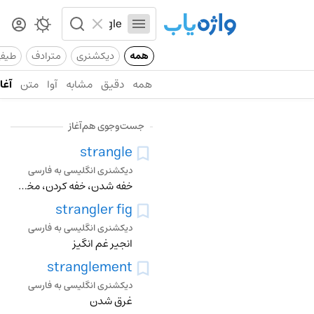
همه
دیکشنری
مترادف
طیف
همه
دقیق
مشابه
آوا
متن
آغاز
جست‌وجوی هم‌آغاز
strangle
دیکشنری انگلیسی به فارسی
خفه شدن، خفه کردن، مختنق کردن، گلوی کسی را فشردن، طناب انداختن
strangler fig
دیکشنری انگلیسی به فارسی
انجیر غم انگیز
stranglement
دیکشنری انگلیسی به فارسی
غرق شدن