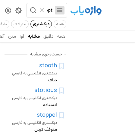
همه
دیکشنری
مترادف
طیف
همه
دقیق
مشابه
آوا
متن
آغا
جست‌وجوی مشابه
stooth
دیکشنری انگلیسی به فارسی
صاف
stotious
دیکشنری انگلیسی به فارسی
ایستاده
stoppel
دیکشنری انگلیسی به فارسی
متوقف کردن