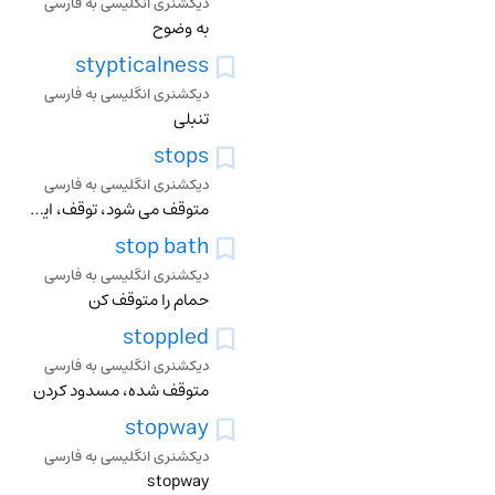
دیکشنری انگلیسی به فارسی
به وضوح
stypticalness
دیکشنری انگلیسی به فارسی
تنبلی
stops
دیکشنری انگلیسی به فارسی
متوقف می شود، توقف، ایست، ایستگاه، ترک، تکیه، نقطه، تعلیق، متوقف ساختن، ایستادن، توقف کردن، پر کردن، خوابیدن، مانع شدن، تعطیل کردن، ایستادگی کردن، موقوف کردن، م
stop bath
دیکشنری انگلیسی به فارسی
حمام را متوقف کن
stoppled
دیکشنری انگلیسی به فارسی
متوقف شده، مسدود کردن
stopway
دیکشنری انگلیسی به فارسی
stopway